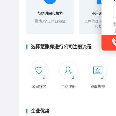
节约时间和精力
不用苦命奔波
最快3个工作日领证
全程代理注册，让
轻松拿证
选择慧账房进行公司注册流程
1
2
3
公司核名
工商注册
领取执照
企业优势