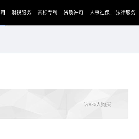
公司
财税服务
商标专利
资质许可
人事社保
法律服务
836人购买