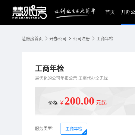
首页
开办
慧账房首页
开办公司
公司注册
工商年检
工商年检
最优化的公司年报公示 工商代办全无忧
200.00
￥
元起
价格
服务类型：
工商年检