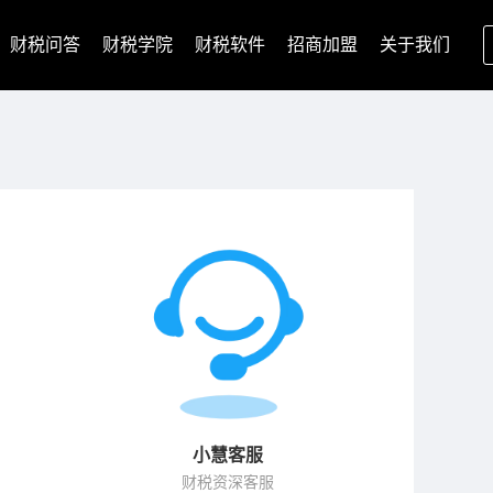
财税问答
财税学院
财税软件
招商加盟
关于我们
小慧客服
财税资深客服