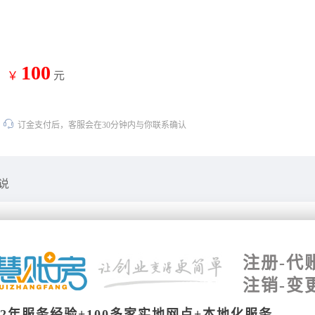
100
：
￥
元
订金支付后，客服会在30分钟内与你联系确认
说
注册-代
注销-变
12年服务经验+100多家实地网点+本地化服务