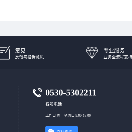
意见
专业服务
反馈与投诉意见
业务全流程支
0530-5302211
客服电话
工作日 周一至周日 9:00-18:00
在线咨询