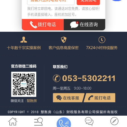
返回首页
我们将立即回电，该通话对您免费，请放心接听!
手机请直接输入，座机前加区号。
拨打电话
在线咨询