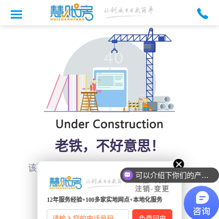
老铁，不好意思！
首页
该页面正在玩命建设中，还是回
吧！
可以介绍下你们的产品么
注册-代账
您访问的页面不存在或正在等待上线！ (｡•ˇ‸ˇ•｡).
注销-变更
12年服务经验+100多家实地网点+本地化服务