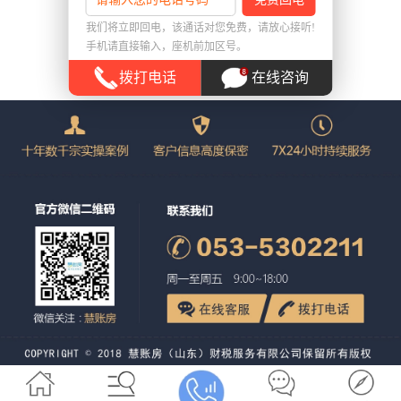
返回首页
我们将立即回电，该通话对您免费，请放心接听!
手机请直接输入，座机前加区号。
拨打电话
在线咨询