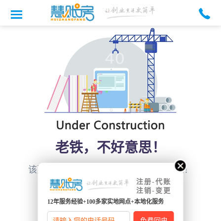
老铁，不好意思！
首页
该页面正在玩命建设中，还是回
吧！
注册-代账
您访问的页面不存在或正在等待上线！ (｡•ˇ‸ˇ•｡).
注销-变更
12年服务经验+100多家实地网点+本地化服务