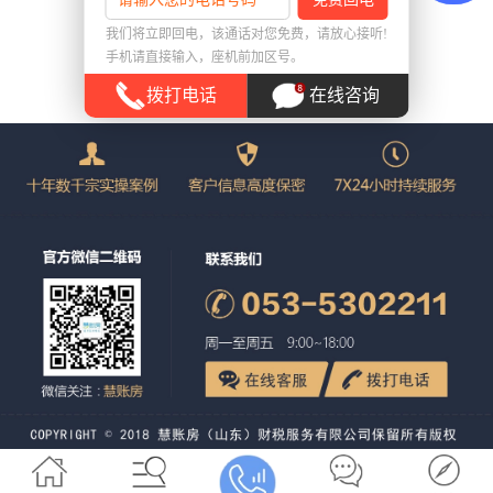
返回首页
我们将立即回电，该通话对您免费，请放心接听!
手机请直接输入，座机前加区号。
拨打电话
在线咨询