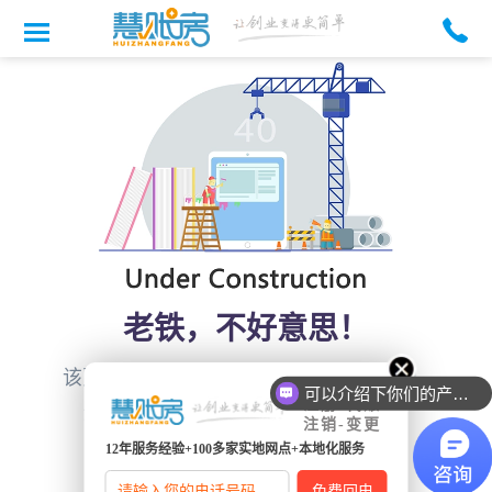
老铁，不好意思！
首页
该页面正在玩命建设中，还是回
吧！
可以介绍下你们的产品么
注册-代账
您访问的页面不存在或正在等待上线！ (｡•ˇ‸ˇ•｡).
注销-变更
12年服务经验+100多家实地网点+本地化服务